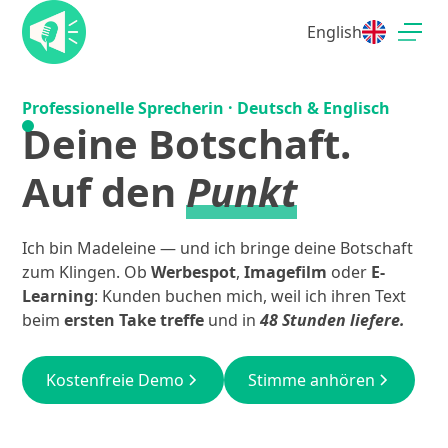
English
Professionelle Sprecherin · Deutsch & Englisch
Deine Botschaft.
Auf den
Punkt
Ich bin Madeleine — und ich bringe deine Botschaft
zum Klingen. Ob
Werbespot
,
Imagefilm
oder
E-
Learning
: Kunden buchen mich, weil ich ihren Text
beim
ersten Take treffe
und in
48 Stunden liefere.
Kostenfreie Demo
Stimme anhören