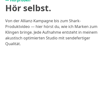
Hör selbst.
Von der Allianz-Kampagne bis zum Shark-
Produktvideo — hier hörst du, wie ich Marken zum
Klingen bringe. Jede Aufnahme entsteht in meinem
akustisch optimierten Studio mit sendefertiger
Qualität.
Achterhof
0:00
1:07
Achterhof
1:07