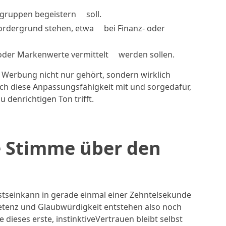
elgruppen begeistern soll.
ordergrund stehen, etwa bei Finanz- oder
 oder Markenwerte vermittelt werden sollen.
 Werbung nicht nur gehört, sondern wirklich
ich diese Anpassungsfähigkeit mit und sorgedafür,
denrichtigen Ton trifft.
ge Stimme über den
n
seinkann in gerade einmal einer Zehntelsekunde
tenz und Glaubwürdigkeit entstehen also noch
ieses erste, instinktiveVertrauen bleibt selbst