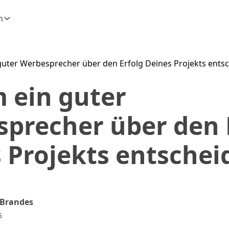
n
uter Werbesprecher über den Erfolg Deines Projekts entsc
 ein guter
precher über den 
 Projekts entschei
 Brandes
5