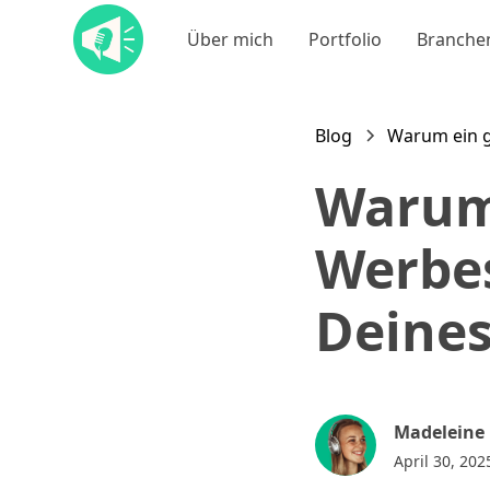
Über mich
Portfolio
Branche
Blog
Warum ein g
Warum
Werbes
Deines
Madeleine
April 30, 202