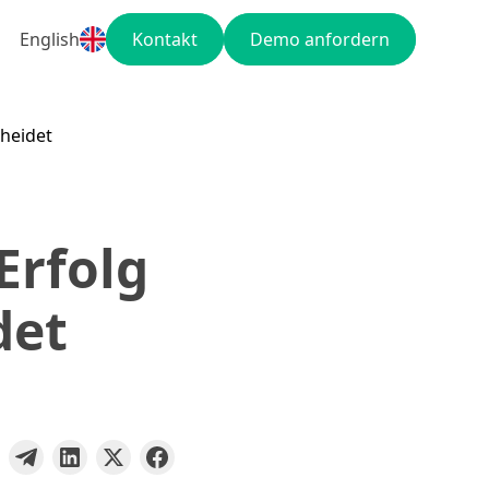
English
Kontakt
Demo anfordern
heidet
Erfolg
det