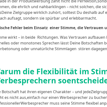
ade in der Produktwerbung zählt nicht die Perfektion,sond
mmen, die ehrlich und nahbarklingen – nicht solchen, die s
sDeine Zielgruppe wirklich zuhört, solltest Du deshalb auf 
fach aufsagt, sondern sie spürbar und erlebbarmacht.
ische Fehler beim Einsatz einer Stimme, die Vertrauen 
mme wirkt – in beide Richtungen. Was Vertrauen aufbauen 
nelles oder monotones Sprechen lässt Deine Botschaften bei
rbetonung oder unnatürliche Stimmlagen stören dagegen 
arum die Flexibilität im Sti
erbesprechern soentscheide
e Botschaft hat ihren eigenen Charakter – und jedeZielgrup
cht es nicht aus,einfach nur einen Werbesprecher zu buchen,
fessionellerWerbesprecher muss seine Stimme flexibel an