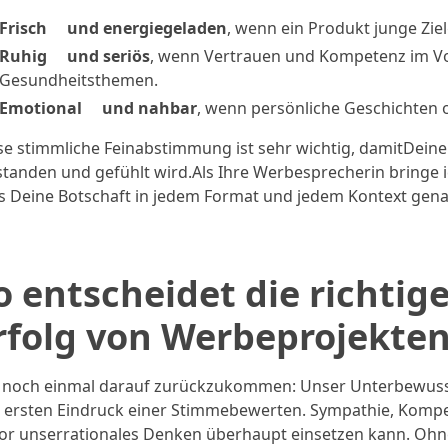
Frisch und energiegeladen
, wenn ein Produkt junge Zi
Ruhig und seriös
, wenn Vertrauen und Kompetenz im V
Gesundheitsthemen.
Emotional und nahbar
, wenn persönliche Geschichten
se stimmliche Feinabstimmung ist sehr wichtig, damitDeine
standen und gefühlt wird.Als Ihre Werbesprecherin bringe 
s Deine Botschaft in jedem Format und jedem Kontext genau 
o entscheidet die richti
rfolg von Werbeprojekte
noch einmal darauf zurückzukommen: Unser Unterbewusst
 ersten Eindruck einer Stimmebewerten. Sympathie, Kompe
or unserrationales Denken überhaupt einsetzen kann. Ohne d