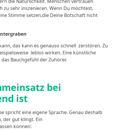
ern die Natürlichkeit. Menschen vertrauen
ich zu sehr inszenieren. Wenn Du möchtest,
eine Stimme setzen,die Deine Botschaft nicht
untergraben
kann, das kann es genauso schnell zerstören. Zu
spielsweise leblos wirken. Eine künstliche
das Bauchgefühl der Zuhörer.
mmeinsatz bei
nd ist
pe spricht eine eigene Sprache. Genau deshalb
 der gut klingt. Ein
passen können: