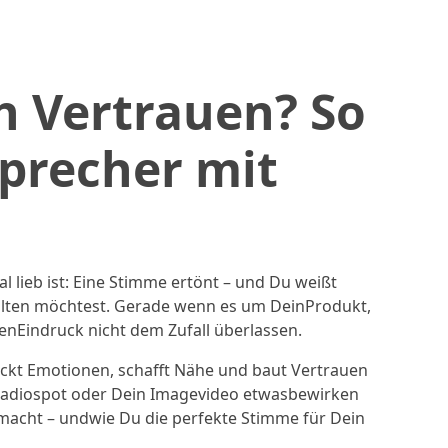
ch Vertrauen? So
precher mit
 lieb ist: Eine Stimme ertönt – und Du weißt
halten möchtest. Gerade wenn es um DeinProdukt,
enEindruck nicht dem Zufall überlassen.
eckt Emotionen, schafft Nähe und baut Vertrauen
 Radiospot oder Dein Imagevideo etwasbewirken
acht – undwie Du die perfekte Stimme für Dein