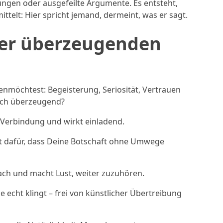
ungen oder ausgefeilte Argumente. Es entsteht,
ittelt: Hier spricht jemand, dermeint, was er sagt.
ner überzeugenden
nmöchtest: Begeisterung, Seriosität, Vertrauen
ich überzeugend?
 Verbindung und wirkt einladend.
rgt dafür, dass Deine Botschaft ohne Umwege
ach und macht Lust, weiter zuzuhören.
e echt klingt – frei von künstlicher Übertreibung