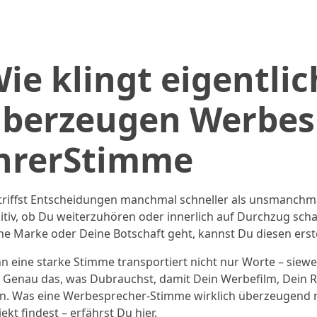
ie klingt eigentli
berzeugen Werbes
hrerStimme
triffst Entscheidungen manchmal schneller als unsmanchmal
uitiv, ob Du weiterzuhören oder innerlich auf Durchzug sc
ne Marke oder Deine Botschaft geht, kannst Du diesen erst
n eine starke Stimme transportiert nicht nur Worte – siew
. Genau das, was Dubrauchst, damit Dein Werbefilm, Dein
n. Was eine Werbesprecher-Stimme wirklich überzeugend m
ekt findest – erfährst Du hier.