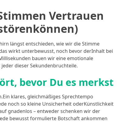
 Stimmen Vertrauen
rstörenkönnen)
irn längst entschieden, wie wir die Stimme
 das wirkt unterbewusst, noch bevor derInhalt bei
Millisekunden bauen wir eine emotionale
 jeder dieser Sekundenbruchteile.
rt, bevor Du es merkst
.Ein klares, gleichmäßiges Sprechtempo
 jede noch so kleine Unsicherheit oderKünstlichkeit
arauf gnadenlos – entweder schenken wir der
s jede bewusst formulierte Botschaft ankommen