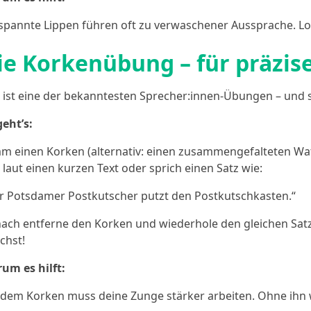
spannte Lippen führen oft zu verwaschener Aussprache. Locke
ie Korkenübung – für präzise
 ist eine der bekanntesten Sprecher:innen-Übungen – und s
geht’s:
m einen Korken (alternativ: einen zusammengefalteten Wat
s laut einen kurzen Text oder sprich einen Satz wie:
r Potsdamer Postkutscher putzt den Postkutschkasten.“
ach entferne den Korken und wiederhole den gleichen Satz –
ichst!
um es hilft:
 dem Korken muss deine Zunge stärker arbeiten. Ohne ihn wird