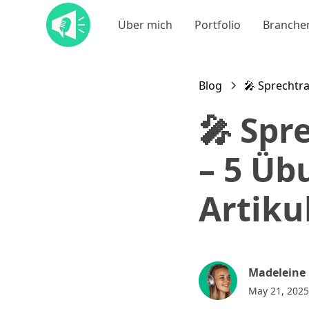
Über mich
Portfolio
Branche
Blog
🎤 Sprechtra
🎤 Spr
– 5 Üb
Artiku
Madeleine
May 21, 2025