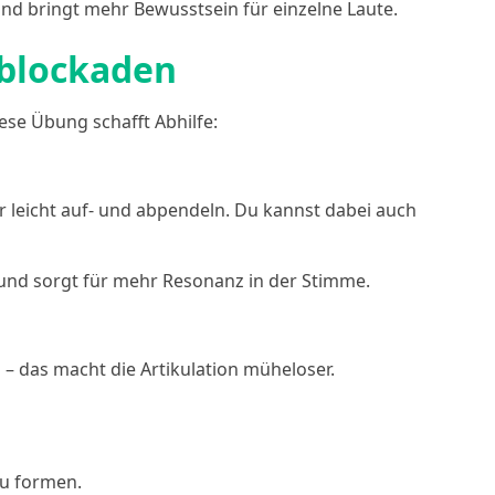
und bringt mehr Bewusstsein für einzelne Laute.
hblockaden
ese Übung schafft Abhilfe:
r leicht auf- und abpendeln. Du kannst dabei auch
 und sorgt für mehr Resonanz in der Stimme.
 – das macht die Artikulation müheloser.
zu formen.