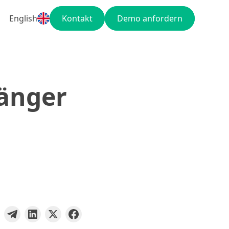
English
Kontakt
Demo anfordern
fänger