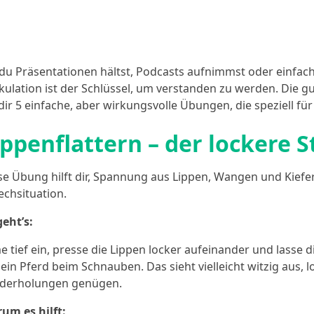
du Präsentationen hältst, Podcasts aufnimmst oder einfach
ikulation ist der Schlüssel, um verstanden zu werden. Die gu
 dir 5 einfache, aber wirkungsvolle Übungen, die speziell für
ippenflattern – der lockere S
se Übung hilft dir, Spannung aus Lippen, Wangen und Kiefe
echsituation.
geht’s:
e tief ein, presse die Lippen locker aufeinander und lasse 
 ein Pferd beim Schnauben. Das sieht vielleicht witzig aus,
derholungen genügen.
um es hilft: