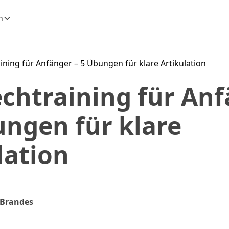
n
ining für Anfänger – 5 Übungen für klare Artikulation
echtraining für An
ungen für klare
lation
 Brandes