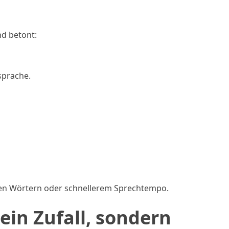
nd betont:
sprache.
xen Wörtern oder schnellerem Sprechtempo.
kein Zufall, sondern