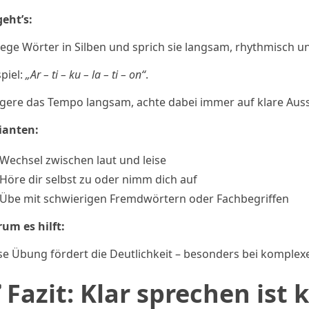
geht’s:
lege Wörter in Silben und sprich sie langsam, rhythmisch u
spiel:
„Ar – ti – ku – la – ti – on“
.
igere das Tempo langsam, achte dabei immer auf klare Aus
ianten:
Wechsel zwischen laut und leise
Höre dir selbst zu oder nimm dich auf
Übe mit schwierigen Fremdwörtern oder Fachbegriffen
um es hilft:
se Übung fördert die Deutlichkeit – besonders bei komple
 Fazit: Klar sprechen ist 