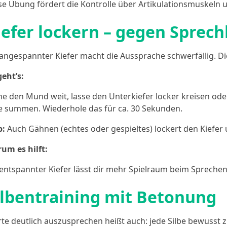
se Übung fördert die Kontrolle über Artikulationsmuskeln 
iefer lockern – gegen Sprec
 angespannter Kiefer macht die Aussprache schwerfällig. Di
geht’s:
ne den Mund weit, lasse den Unterkiefer locker kreisen ode
se summen. Wiederhole das für ca. 30 Sekunden.
p:
Auch Gähnen (echtes oder gespieltes) lockert den Kiefer
um es hilft:
 entspannter Kiefer lässt dir mehr Spielraum beim Sprechen
ilbentraining mit Betonung
te deutlich auszusprechen heißt auch: jede Silbe bewusst 