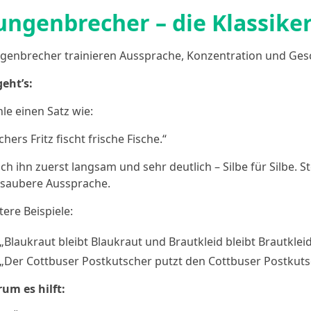
ungenbrecher – die Klassike
genbrecher trainieren Aussprache, Konzentration und Gesch
geht’s:
le einen Satz wie:
chers Fritz fischt frische Fische.“
ich ihn zuerst langsam und sehr deutlich – Silbe für Silbe. 
 saubere Aussprache.
tere Beispiele:
„Blaukraut bleibt Blaukraut und Brautkleid bleibt Brautkleid
„Der Cottbuser Postkutscher putzt den Cottbuser Postkuts
um es hilft: