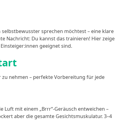
 selbstbewusster sprechen möchtest – eine klare
te Nachricht: Du kannst das trainieren! Hier zeige
 Einsteiger:innen geeignet sind.
tart
r zu nehmen – perfekte Vorbereitung für jede
die Luft mit einem „Brrr“-Geräusch entweichen –
 lockert aber die gesamte Gesichtsmuskulatur. 3–4